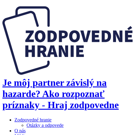
Je môj partner závislý na
hazarde? Ako rozpoznať
príznaky - Hraj zodpovedne
Zodpovedné hranie
Otázky a odpovede
O nás