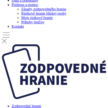
Dáta a prieskumy
Podpora a pomoc
Zásady zodpovedného hrania
Rizikové hranie blízkej osoby
Moje rizikové hranie
Príbehy hráčov
Kontakt
Zodpovedné hranie