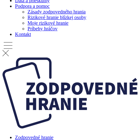
Dáta a prieskumy
Podpora a pomoc
Zásady zodpovedného hrania
Rizikové hranie blízkej osoby
Moje rizikové hranie
Príbehy hráčov
Kontakt
Zodpovedné hranie