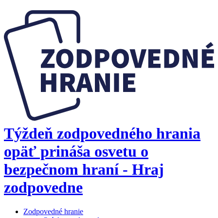
Týždeň zodpovedného hrania
opäť prináša osvetu o
bezpečnom hraní - Hraj
zodpovedne
Zodpovedné hranie