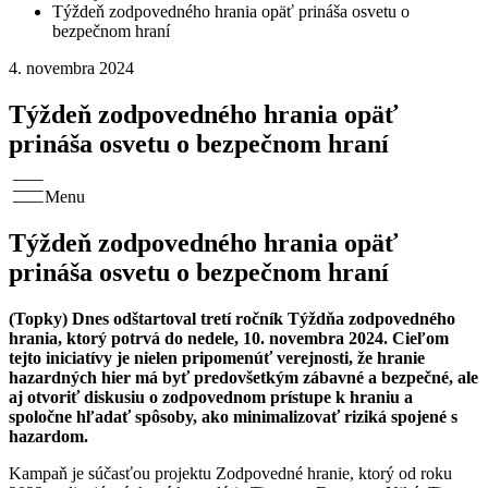
Týždeň zodpovedného hrania opäť prináša osvetu o
bezpečnom hraní
4. novembra 2024
Týždeň zodpovedného hrania opäť
prináša osvetu o bezpečnom hraní
Menu
Týždeň zodpovedného hrania opäť
prináša osvetu o bezpečnom hraní
(Topky) Dnes odštartoval tretí ročník Týždňa zodpovedného
hrania, ktorý potrvá do nedele, 10. novembra 2024. Cieľom
tejto iniciatívy je nielen pripomenúť verejnosti, že hranie
hazardných hier má byť predovšetkým zábavné a bezpečné, ale
aj otvoriť diskusiu o zodpovednom prístupe k hraniu a
spoločne hľadať spôsoby, ako minimalizovať riziká spojené s
hazardom.
Kampaň je súčasťou projektu Zodpovedné hranie, ktorý od roku