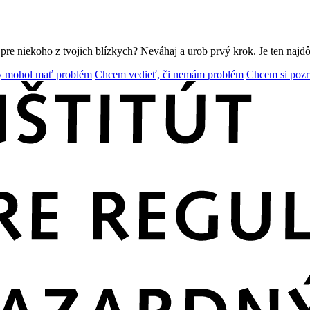
o pre niekoho z tvojich blízkych?
Neváhaj a urob prvý krok. Je ten najdôl
y mohol mať problém
Chcem vedieť, či nemám problém
Chcem si pozr