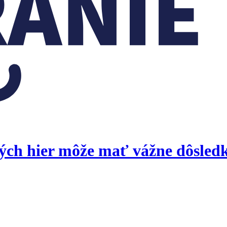
ých hier môže mať vážne dôsled