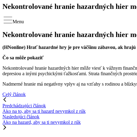
Nekontrolované hranie hazardných hier m
Menu
Nekontrolované hranie hazardných hier m
(HNonline) Hrať hazardné hry je pre väčšinu zábavou, ak hrajú zo
Čo sa môže pokaziť
Nekontrolované hranie hazardných hier môže viesť k vážnym finančn
depresiou a inými psychickými ťažkosťami. Strata finančných prost
Nadmerné hranie má negatívny vplyv aj na vzťahy s rodinou a blízky
Celý článok
Predchádzajúci článok
Ako na to, aby sa ti hazard nevymkol z rúk
Nasledujúci článok
Ako na hazard, aby sa ti nevymkol z rúk